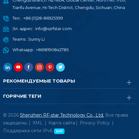
Chengdu Branch: N2-1604, Global Center, North No. 1700,
Tianfu Avenue, Hi-Tech District, Chengdu, Sichuan, China
Тел. :
+86 (0)28-86925399
Эл. адрес :
info@szrfstar.com
Teams :
Sunny Li
Whatsapp :
+8618190842785
РЕКОМЕНДУЕМЫЕ ТОВАРЫ
ГОРЯЧИЕ ТЕГИ
© 2026
Shenzhen RF-star Technology Co., Ltd.
Все права
защищены. |
XML
|
Карта сайта
|
Privacy Policy
|
Поддержка сети IPv6