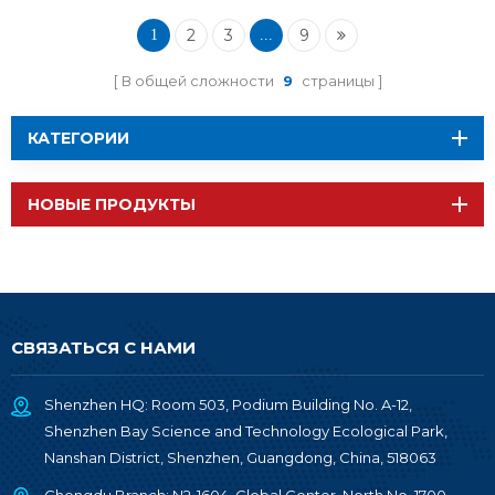
2
3
9
1
...
В общей сложности
9
страницы
КАТЕГОРИИ
НОВЫЕ ПРОДУКТЫ
СВЯЗАТЬСЯ С НАМИ
Shenzhen HQ: Room 503, Podium Building No. A-12,
Shenzhen Bay Science and Technology Ecological Park,
Nanshan District, Shenzhen, Guangdong, China, 518063