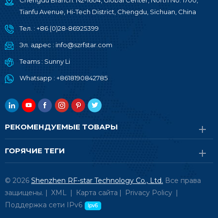
Chengdu Branch: N2-1604, Global Center, North No. 1700,
Tianfu Avenue, Hi-Tech District, Chengdu, Sichuan, China
Тел. :
+86 (0)28-86925399
Эл. адрес :
info@szrfstar.com
Teams :
Sunny Li
Whatsapp :
+8618190842785
РЕКОМЕНДУЕМЫЕ ТОВАРЫ
ГОРЯЧИЕ ТЕГИ
© 2026
Shenzhen RF-star Technology Co., Ltd.
Все права
защищены. |
XML
|
Карта сайта
|
Privacy Policy
|
Поддержка сети IPv6