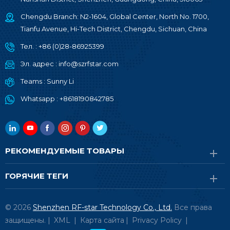
Chengdu Branch: N2-1604, Global Center, North No. 1700,
Tianfu Avenue, Hi-Tech District, Chengdu, Sichuan, China
Тел. :
+86 (0)28-86925399
Эл. адрес :
info@szrfstar.com
Teams :
Sunny Li
Whatsapp :
+8618190842785
РЕКОМЕНДУЕМЫЕ ТОВАРЫ
ГОРЯЧИЕ ТЕГИ
© 2026
Shenzhen RF-star Technology Co., Ltd.
Все права
защищены. |
XML
|
Карта сайта
|
Privacy Policy
|