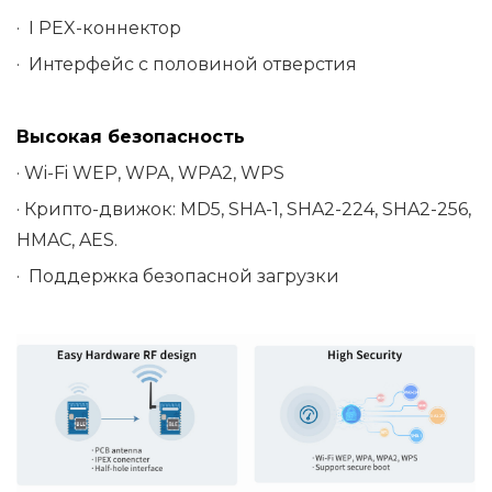
·
I
PEX-коннектор
· Интерфейс
с половиной
отверстия
Высокая безопасность
· Wi-Fi WEP, WPA, WPA2, WPS
· Крипто-движок: MD5, SHA-1, SHA2-224, SHA2-256,
HMAC, AES.
·
Поддержка безопасной загрузки