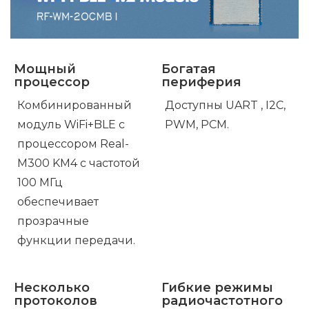
Мощный
Богатая
процессор
периферия
Комбинированный
Доступны UART
, I2C,
модуль WiFi+BLE с
PWM, PCM.
процессором Real-
M300 KM4 с частотой
100 МГц
обеспечивает
прозрачные
функции передачи.
Несколько
Гибкие режимы
протоколов
радиочастотного