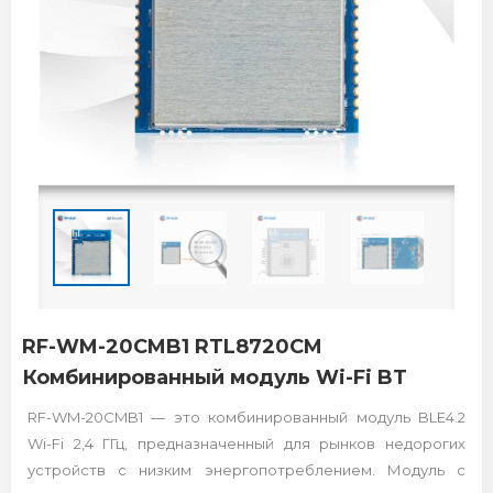
RF-WM-20CMB1 RTL8720CM
Комбинированный модуль Wi-Fi BT
RF-WM-20CMB1 — это комбинированный модуль BLE4.2
Wi-Fi 2,4 ГГц, предназначенный для рынков недорогих
устройств с низким энергопотреблением. Модуль с