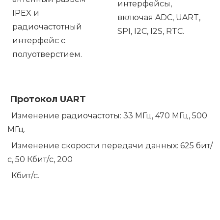
интерфейсы,
IPEX и
включая ADC, UART,
радиочастотный
SPI, I2C, I2S, RTC.
интерфейс с
полуотверстием.
Протокол UART
Изменение радиочастоты: 33 МГц, 470 МГц, 500
МГц.
Изменение скорости передачи данных: 625 бит/
с, 50 ​​Кбит/с, 200
Кбит/с.