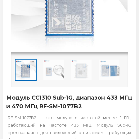
Модуль CC1310 Sub-1G, диапазон 433 МГц
и 470 МГц RF-SM-1077B2
RF-SM-1077B2 — это модуль с частотой менее 1 ГГц,
работающий на частоте 433 МГц. Модуль Sub-1G
предназначен для приложений с питанием, требующих