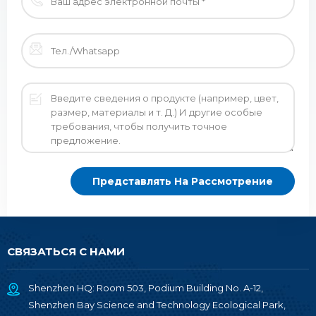
СВЯЗАТЬСЯ С НАМИ
Shenzhen HQ: Room 503, Podium Building No. A-12,
Shenzhen Bay Science and Technology Ecological Park,