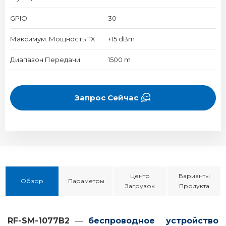
GPIO:
30
Максимум. Мощность TX:
+15 dBm
Диапазон Передачи:
1500 m
Запрос Сейчас
Центр
Варианты
Обзор
Параметры
Загрузок
Продукта
RF-SM-1077B2
—
беспроводное устройство