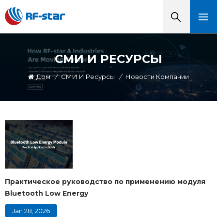
СМИ И РЕСУРСЫ
Дом
/
СМИ И Ресурсы
/
Новости Компании
Практическое руководство по применению модуля
Bluetooth Low Energy
Jan 28, 2026