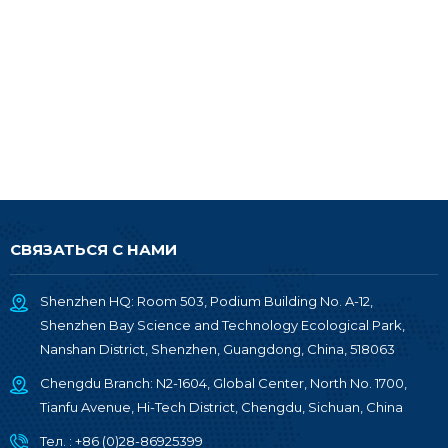
СВЯЗАТЬСЯ С НАМИ
Shenzhen HQ: Room 503, Podium Building No. A-12,
Shenzhen Bay Science and Technology Ecological Park,
Nanshan District, Shenzhen, Guangdong, China, 518063
Chengdu Branch: N2-1604, Global Center, North No. 1700,
Tianfu Avenue, Hi-Tech District, Chengdu, Sichuan, China
Тел. :
+86 (0)28-86925399