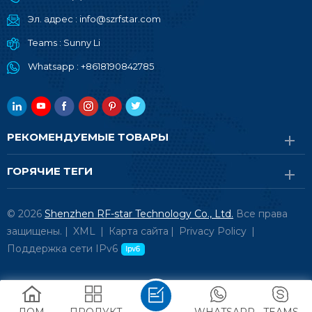
Эл. адрес :
info@szrfstar.com
Teams :
Sunny Li
Whatsapp :
+8618190842785
РЕКОМЕНДУЕМЫЕ ТОВАРЫ
ГОРЯЧИЕ ТЕГИ
© 2026
Shenzhen RF-star Technology Co., Ltd.
Все права
защищены. |
XML
|
Карта сайта
|
Privacy Policy
|
Поддержка сети IPv6