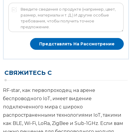
СВЯЖИТЕСЬ С
RF-star, как первопроходец на арене
беспроводного IoT, имеет видение
подключенного мира с широко
распространенными технологиями IoT, такими
как BLE, Wi-Fi, LoRa, ZigBee и Sub-1GHz. Если вам
нужно решение для беспроводного модуля,