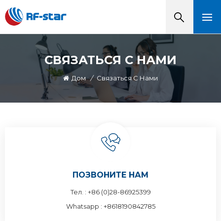
СВЯЗАТЬСЯ С НАМИ
Дом
/
Связаться С Нами
ПОЗВОНИТЕ НАМ
Тел. :
+86 (0)28-86925399
Whatsapp :
+8618190842785