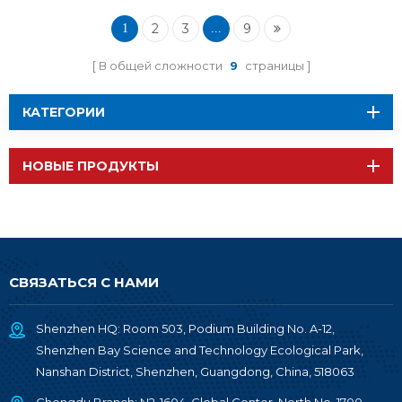
2
3
9
1
...
В общей сложности
9
страницы
КАТЕГОРИИ
НОВЫЕ ПРОДУКТЫ
СВЯЗАТЬСЯ С НАМИ
Shenzhen HQ: Room 503, Podium Building No. A-12,
Shenzhen Bay Science and Technology Ecological Park,
Nanshan District, Shenzhen, Guangdong, China, 518063