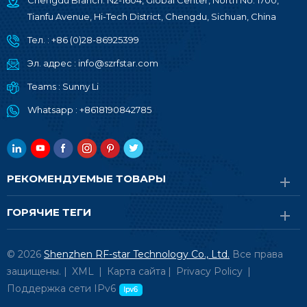
Chengdu Branch: N2-1604, Global Center, North No. 1700,
Tianfu Avenue, Hi-Tech District, Chengdu, Sichuan, China
Тел. :
+86 (0)28-86925399
Эл. адрес :
info@szrfstar.com
Teams :
Sunny Li
Whatsapp :
+8618190842785
РЕКОМЕНДУЕМЫЕ ТОВАРЫ
ГОРЯЧИЕ ТЕГИ
© 2026
Shenzhen RF-star Technology Co., Ltd.
Все права
защищены. |
XML
|
Карта сайта
|
Privacy Policy
|
Поддержка сети IPv6