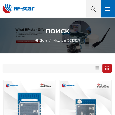
ПОИСК
Дом
/
Модуль CC1312R