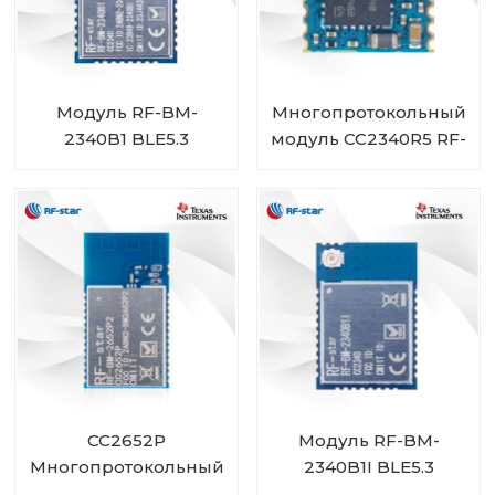
Модуль RF-BM-
Многопротокольный
2340B1 BLE5.3
модуль CC2340R5 RF-
BM-2340C2 мини-
размера
CC2652P
Модуль RF-BM-
Многопротокольный
2340B1I BLE5.3
модуль со