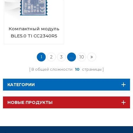
Компактный модуль
BLE5.0 TI CC2340R5
RF-BM-2340A2
2
3
10
1
...
В общей сложности
10
страницы
КАТЕГОРИИ
НОВЫЕ ПРОДУКТЫ