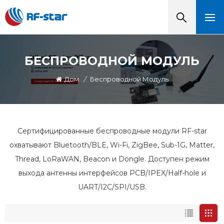
БЕСПРОВОДНОЙ МОДУЛЬ
Дом
/
Беспроводной Модуль
Сертифицированные беспроводные модули RF-star
охватывают Bluetooth/BLE, Wi-Fi, ZigBee, Sub-1G, Matter,
Thread, LoRaWAN, Beacon и Dongle. Доступен режим
выхода антенны интерфейсов PCB/IPEX/Half-hole и
UART/I2C/SPI/USB.