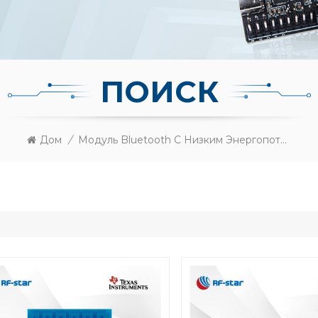
ПОИСК
Дом
/
Модуль Bluetooth С Низким Энергопотреблением