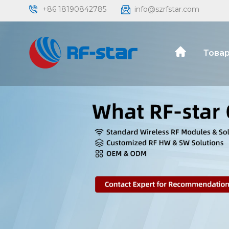
+86 18190842785
info@szrfstar.com
Товар