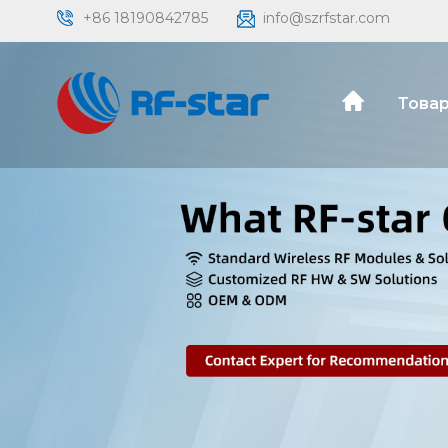
+86 18190842785
info@szrfstar.com
Товар