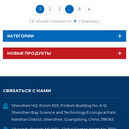
2
3
9
1
...
В общей сложности
9
страницы
КАТЕГОРИИ
НОВЫЕ ПРОДУКТЫ
СВЯЗАТЬСЯ С НАМИ
Shenzhen HQ: Room 503, Podium Building No. A-12,
Shenzhen Bay Science and Technology Ecological Park,
Nanshan District, Shenzhen, Guangdong, China, 518063