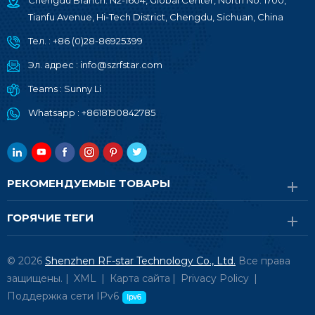
Chengdu Branch: N2-1604, Global Center, North No. 1700,
Tianfu Avenue, Hi-Tech District, Chengdu, Sichuan, China
Тел. :
+86 (0)28-86925399
Эл. адрес :
info@szrfstar.com
Teams :
Sunny Li
Whatsapp :
+8618190842785
РЕКОМЕНДУЕМЫЕ ТОВАРЫ
ГОРЯЧИЕ ТЕГИ
© 2026
Shenzhen RF-star Technology Co., Ltd.
Все права
защищены. |
XML
|
Карта сайта
|
Privacy Policy
|
Поддержка сети IPv6