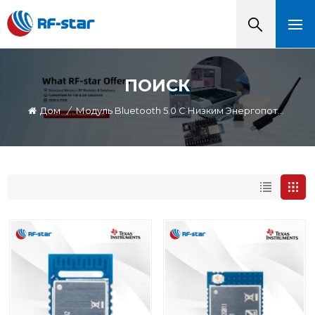
ПОИСК
Дом
/
Модуль Bluetooth 5.0 С Низким Энергопотреблением