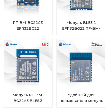
RF-BM-BG22C3
Модуль BLE5.2
EFR32BG22
EFR32BG22 RF-BM-
Bluetooth-модуль
BG22A3I
Модуль RF-BM-
Удобный для
BG22A3 BLE5.3
пользователя модуль
EFR32BG22
CC2340R5 Bluetooth