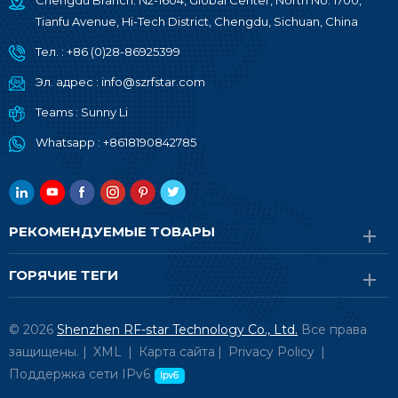
Chengdu Branch: N2-1604, Global Center, North No. 1700,
Tianfu Avenue, Hi-Tech District, Chengdu, Sichuan, China
Тел. :
+86 (0)28-86925399
Эл. адрес :
info@szrfstar.com
Teams :
Sunny Li
Whatsapp :
+8618190842785
РЕКОМЕНДУЕМЫЕ ТОВАРЫ
ГОРЯЧИЕ ТЕГИ
© 2026
Shenzhen RF-star Technology Co., Ltd.
Все права
защищены. |
XML
|
Карта сайта
|
Privacy Policy
|
Поддержка сети IPv6