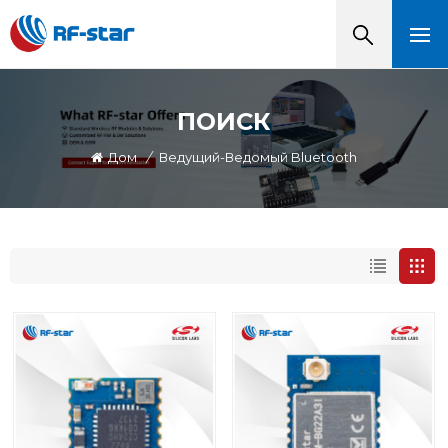
ПОИСК
Дом
/
Ведущий-Ведомый Bluetooth