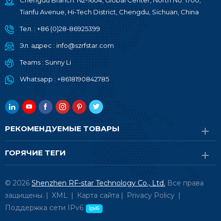
Chengdu Branch: N2-1604, Global Center, North No. 1700,
Tianfu Avenue, Hi-Tech District, Chengdu, Sichuan, China
Тел. :
+86 (0)28-86925399
Эл. адрес :
info@szrfstar.com
Teams :
Sunny Li
Whatsapp :
+8618190842785
РЕКОМЕНДУЕМЫЕ ТОВАРЫ
ГОРЯЧИЕ ТЕГИ
© 2026
Shenzhen RF-star Technology Co., Ltd.
Все права
защищены. |
XML
|
Карта сайта
|
Privacy Policy
|
Поддержка сети IPv6