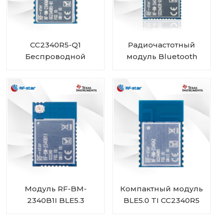
CC2340R5-Q1
Радиочастотный
Беспроводной
модуль Bluetooth
автомобильный
CC2642R-Q1
модуль Bluetooth с
автомобильного
низким
класса для
энергопотреблением
транспортных
RF-BM-2340QB1
средств
Модуль RF-BM-
Компактный модуль
2340B1I BLE5.3
BLE5.0 TI CC2340R5
RF-BM-2340A2