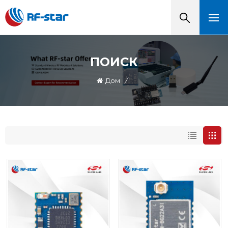
ПОИСК
Дом
/