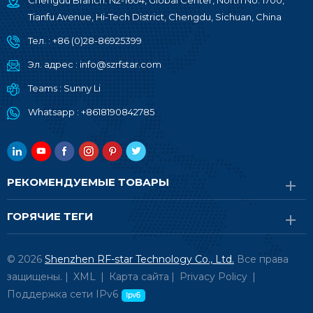
Chengdu Branch: N2-1604, Global Center, North No. 1700,
Tianfu Avenue, Hi-Tech District, Chengdu, Sichuan, China
Тел. :
+86 (0)28-86925399
Эл. адрес :
info@szrfstar.com
Teams :
Sunny Li
Whatsapp :
+8618190842785
РЕКОМЕНДУЕМЫЕ ТОВАРЫ
ГОРЯЧИЕ ТЕГИ
© 2026
Shenzhen RF-star Technology Co., Ltd.
Все права
защищены. |
XML
|
Карта сайта
|
Privacy Policy
|
Поддержка сети IPv6