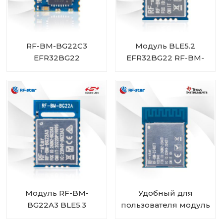
RF-BM-BG22C3
Модуль BLE5.2
EFR32BG22
EFR32BG22 RF-BM-
Bluetooth-модуль
BG22A3I
Модуль RF-BM-
Удобный для
BG22A3 BLE5.3
пользователя модуль
EFR32BG22
CC2340R5 Bluetooth