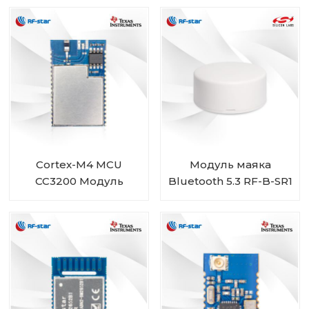
потреблением 2.4G
CC3200
Cortex-M4 MCU
Модуль маяка
CC3200 Модуль
Bluetooth 5.3 RF-B-SR1
WLAN/Wi-Fi RF-WM-
3200B1