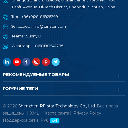
Chengdu Branch: N2-1604, Global Center, North No. 1700,
Tianfu Avenue, Hi-Tech District, Chengdu, Sichuan, China
Тел. :
+86 (0)28-86925399
Эл. адрес :
info@szrfstar.com
Teams :
Sunny Li
Whatsapp :
+8618190842785
РЕКОМЕНДУЕМЫЕ ТОВАРЫ
ГОРЯЧИЕ ТЕГИ
© 2026
Shenzhen RF-star Technology Co., Ltd.
Все права
защищены. |
XML
|
Карта сайта
|
Privacy Policy
|
Поддержка сети IPv6