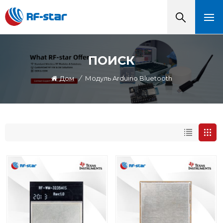
ПОИСК
Дом
/
Модуль Arduino Bluetooth