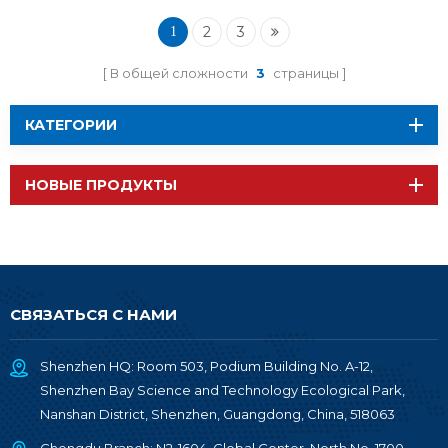
BM-ND08
2
3
1
В общей сложности
3
страницы
КАТЕГОРИИ
НОВЫЕ ПРОДУКТЫ
СВЯЗАТЬСЯ С НАМИ
Shenzhen HQ: Room 503, Podium Building No. A-12,
Shenzhen Bay Science and Technology Ecological Park,
Nanshan District, Shenzhen, Guangdong, China, 518063