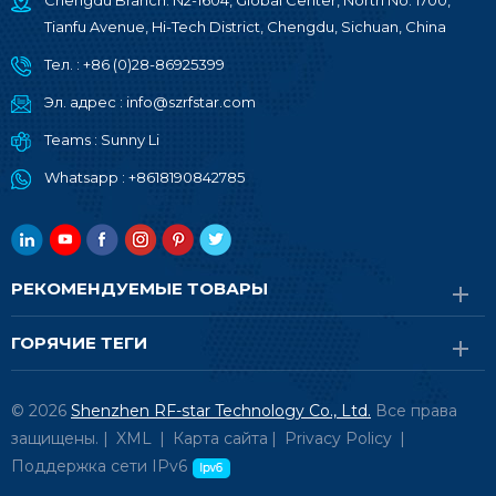
Chengdu Branch: N2-1604, Global Center, North No. 1700,
Tianfu Avenue, Hi-Tech District, Chengdu, Sichuan, China
Тел. :
+86 (0)28-86925399
Эл. адрес :
info@szrfstar.com
Teams :
Sunny Li
Whatsapp :
+8618190842785
РЕКОМЕНДУЕМЫЕ ТОВАРЫ
ГОРЯЧИЕ ТЕГИ
© 2026
Shenzhen RF-star Technology Co., Ltd.
Все права
защищены. |
XML
|
Карта сайта
|
Privacy Policy
|
Поддержка сети IPv6