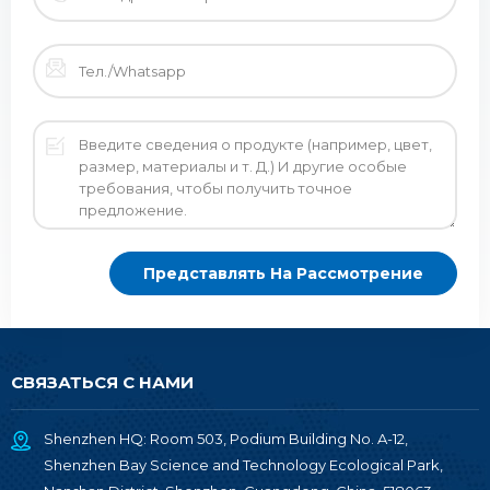
СВЯЗАТЬСЯ С НАМИ
Shenzhen HQ: Room 503, Podium Building No. A-12,
Shenzhen Bay Science and Technology Ecological Park,