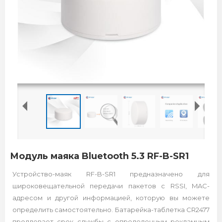
Модуль маяка Bluetooth 5.3 RF-B-SR1
Устройство-маяк RF-B-SR1 предназначено для
широковещательной передачи пакетов с RSSI, MAC-
адресом и другой информацией, которую вы можете
определить самостоятельно. Батарейка-таблетка CR2477
продлевает срок службы с определенным рекламным