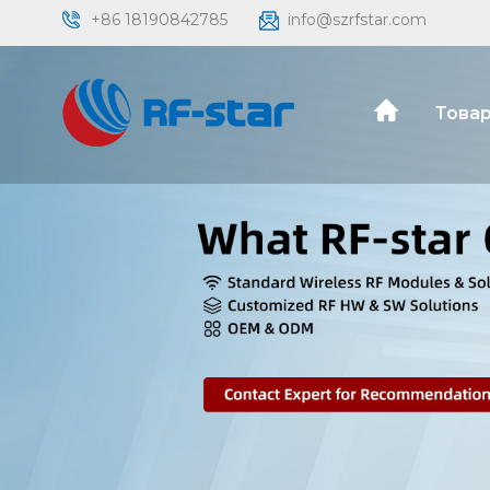
+86 18190842785
info@szrfstar.com
Товар