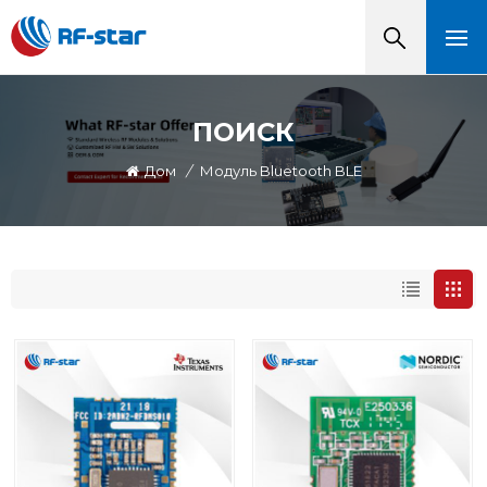
ПОИСК
Дом
/
Модуль Bluetooth BLE