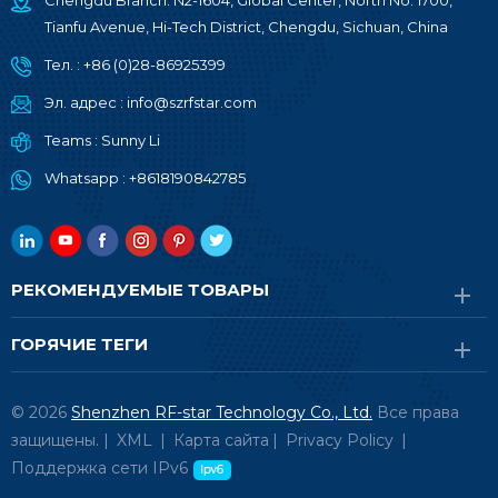
Chengdu Branch: N2-1604, Global Center, North No. 1700,
Tianfu Avenue, Hi-Tech District, Chengdu, Sichuan, China
Тел. :
+86 (0)28-86925399
Эл. адрес :
info@szrfstar.com
Teams :
Sunny Li
Whatsapp :
+8618190842785
РЕКОМЕНДУЕМЫЕ ТОВАРЫ
ГОРЯЧИЕ ТЕГИ
© 2026
Shenzhen RF-star Technology Co., Ltd.
Все права
защищены. |
XML
|
Карта сайта
|
Privacy Policy
|
Поддержка сети IPv6