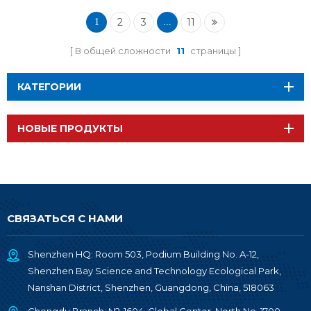
2
3
11
1
...
В общей сложности
11
страницы
КАТЕГОРИИ
НОВЫЕ ПРОДУКТЫ
СВЯЗАТЬСЯ С НАМИ
Shenzhen HQ: Room 503, Podium Building No. A-12,
Shenzhen Bay Science and Technology Ecological Park,
Nanshan District, Shenzhen, Guangdong, China, 518063