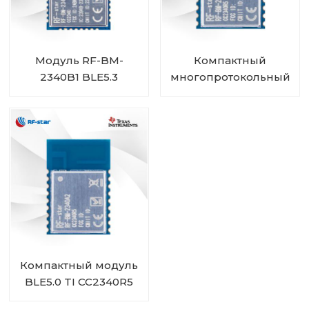
Модуль RF-BM-
Компактный
2340B1 BLE5.3
многопротокольный
модуль CC2340R5 RF-
BM-2340A2I с IPEX
Компактный модуль
BLE5.0 TI CC2340R5
RF-BM-2340A2