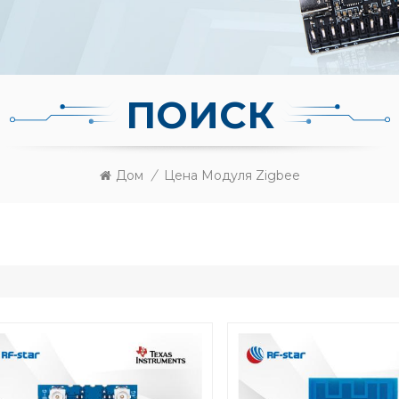
ПОИСК
Дом
/
Цена Модуля Zigbee