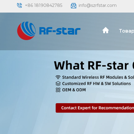
+86 18190842785
info@szrfstar.com
Товар