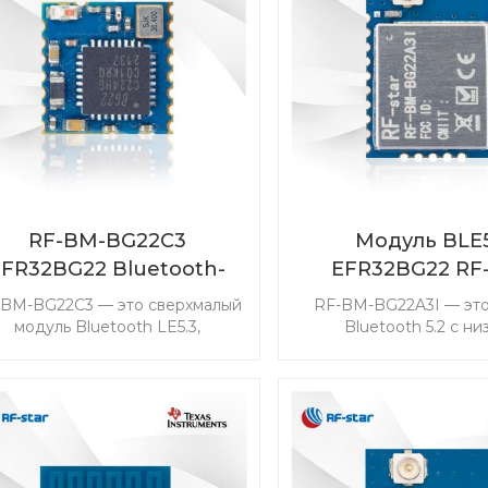
асширенных датчиков IoT. RF-
BM-2652P4I, который 
TI1352P2 с двухдиапазонным
ваше радиочасто
антенным выходом станет
применение.
хорошим выбором для
прощения вашей проектной
работы.
RF-BM-BG22C3
Модуль BLE5
EFR32BG22 Bluetooth-
EFR32BG22 RF
модуль
BG22A3I
-BM-BG22C3 — это сверхмалый
RF-BM-BG22A3I — это
модуль Bluetooth LE5.3,
Bluetooth 5.2 с ни
зработанный для разработки
энергопотреблен
решений с необходимыми
разработанный для до
компактными размерами.
лидирующей в отр
ерхнизкое энергопотребление
энергоэффективно
продлевает срок службы
способный продлить ср
батарейки типа «таблетка».
батарейки типа «таблет
Мощные ресурсы позволяют
главный-подчиненный