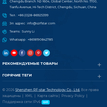
Chengdu Branch: N2-1604, Global Center, North No. 1700,
Tianfu Avenue, Hi-Tech District, Chengdu, Sichuan, China
Тел. :
+86 (0)28-86925399
Эл. адрес :
info@szrfstar.com
Teams :
Sunny Li
Whatsapp :
+8618190842785
РЕКОМЕНДУЕМЫЕ ТОВАРЫ
ГОРЯЧИЕ ТЕГИ
© 2026
Shenzhen RF-star Technology Co., Ltd.
Все права
защищены. |
XML
|
Карта сайта
|
Privacy Policy
|
Поддержка сети IPv6