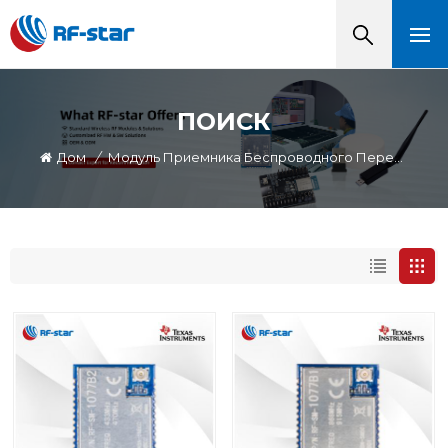
ПОИСК
Дом
/
Модуль Приемника Беспроводного Передатчика