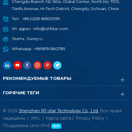
Chengdu Branch: N2-1604, Global Center, North No. 1700,
Tianfu Avenue, Hi-Tech District, Chengdu, Sichuan, China
Тел. :
+86 (0)28-86925399
Эл. адрес :
info@szrfstar.com
Teams :
Sunny Li
Whatsapp :
+8618190842785
РЕКОМЕНДУЕМЫЕ ТОВАРЫ
ГОРЯЧИЕ ТЕГИ
© 2026
Shenzhen RF-star Technology Co., Ltd.
Все права
защищены. |
XML
|
Карта сайта
|
Privacy Policy
|
Поддержка сети IPv6