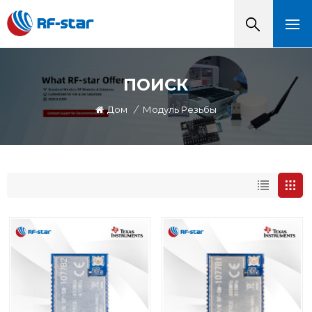
ПОИСК
Дом
/
Модуль Резьбы