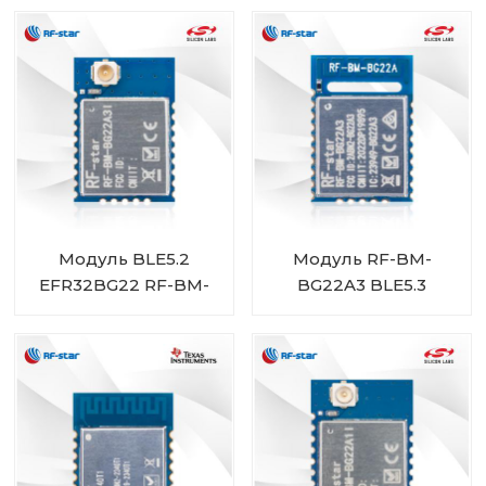
усилителем
мощности
Модуль BLE5.2
Модуль RF-BM-
EFR32BG22 RF-BM-
BG22A3 BLE5.3
BG22A3I
EFR32BG22