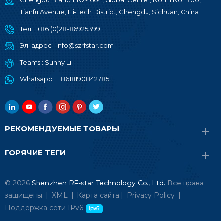
Chengdu Branch: N2-1604, Global Center, North No. 1700,
Tianfu Avenue, Hi-Tech District, Chengdu, Sichuan, China
Тел. :
+86 (0)28-86925399
Эл. адрес :
info@szrfstar.com
Teams :
Sunny Li
Whatsapp :
+8618190842785
РЕКОМЕНДУЕМЫЕ ТОВАРЫ
ГОРЯЧИЕ ТЕГИ
© 2026
Shenzhen RF-star Technology Co., Ltd.
Все права
защищены. |
XML
|
Карта сайта
|
Privacy Policy
|
Поддержка сети IPv6