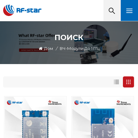
ПОИСК
Дом
/
ВЧ-Модули До 1 ГГц