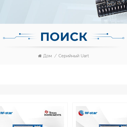
ПОИСК
Дом
/
Серийный Uart