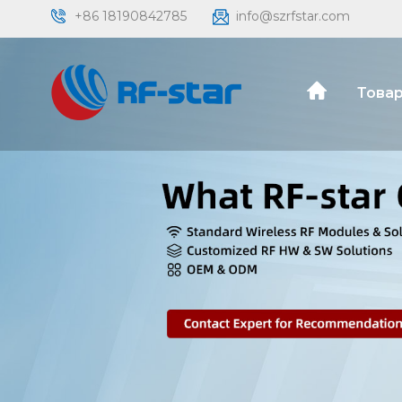
+86 18190842785
info@szrfstar.com
Товар