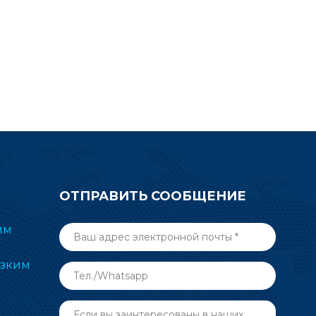
ОТПРАВИТЬ СООБЩЕНИЕ
им
изким