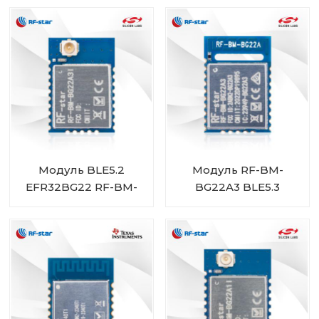
усилителем
мощности
Модуль BLE5.2
Модуль RF-BM-
EFR32BG22 RF-BM-
BG22A3 BLE5.3
BG22A3I
EFR32BG22