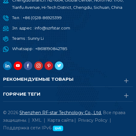
Chengdu Branch: N2-1604, Global Center, North No. 1700,
Tianfu Avenue, Hi-Tech District, Chengdu, Sichuan, China
Тел. :
+86 (0)28-86925399
Эл. адрес :
info@szrfstar.com
Teams :
Sunny Li
Whatsapp :
+8618190842785
РЕКОМЕНДУЕМЫЕ ТОВАРЫ
ГОРЯЧИЕ ТЕГИ
© 2026
Shenzhen RF-star Technology Co., Ltd.
Все права
защищены. |
XML
|
Карта сайта
|
Privacy Policy
|
Поддержка сети IPv6