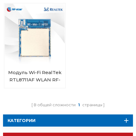
3200B1
Модуль Wi-Fi RealTek
RTL8711AF WLAN RF-
WM-11AFB1
В общей сложности
1
страницы
КАТЕГОРИИ