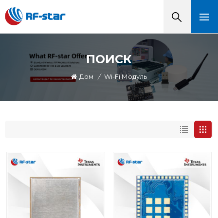
ПОИСК
Дом
/
Wi-Fi Модуль