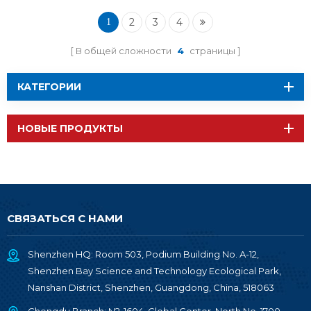
разъемом IPEX
2
3
4
1
В общей сложности
4
страницы
КАТЕГОРИИ
НОВЫЕ ПРОДУКТЫ
СВЯЗАТЬСЯ С НАМИ
Shenzhen HQ: Room 503, Podium Building No. A-12,
Shenzhen Bay Science and Technology Ecological Park,
Nanshan District, Shenzhen, Guangdong, China, 518063