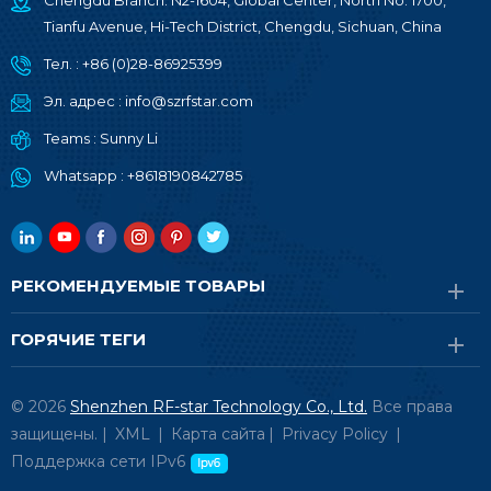
Chengdu Branch: N2-1604, Global Center, North No. 1700,
Tianfu Avenue, Hi-Tech District, Chengdu, Sichuan, China
Тел. :
+86 (0)28-86925399
Эл. адрес :
info@szrfstar.com
Teams :
Sunny Li
Whatsapp :
+8618190842785
РЕКОМЕНДУЕМЫЕ ТОВАРЫ
ГОРЯЧИЕ ТЕГИ
© 2026
Shenzhen RF-star Technology Co., Ltd.
Все права
защищены. |
XML
|
Карта сайта
|
Privacy Policy
|
Поддержка сети IPv6