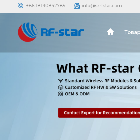
+86 18190842785
info@szrfstar.com
Товар