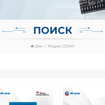
ПОИСК
Дом
/
Модуль CC2340