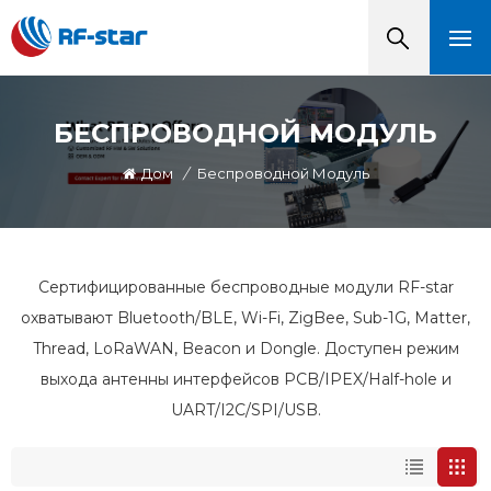
БЕСПРОВОДНОЙ МОДУЛЬ
Дом
/
Беспроводной Модуль
Сертифицированные беспроводные модули RF-star
охватывают Bluetooth/BLE, Wi-Fi, ZigBee, Sub-1G, Matter,
Thread, LoRaWAN, Beacon и Dongle. Доступен режим
выхода антенны интерфейсов PCB/IPEX/Half-hole и
UART/I2C/SPI/USB.