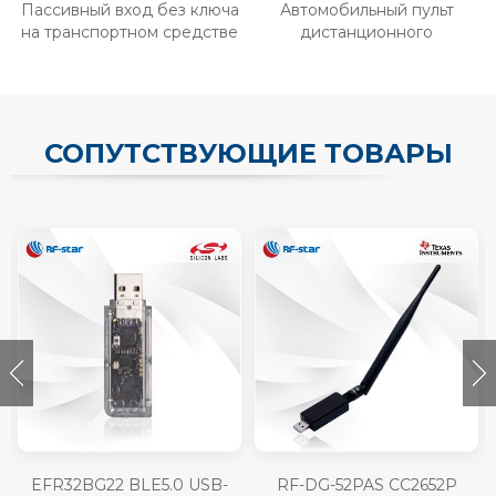
Пассивный вход без ключа
Автомобильный пульт
на транспортном средстве
дистанционного
управления Bluetooth
СОПУТСТВУЮЩИЕ ТОВАРЫ
EFR32BG22 BLE5.0 USB-
RF-DG-52PAS CC2652P