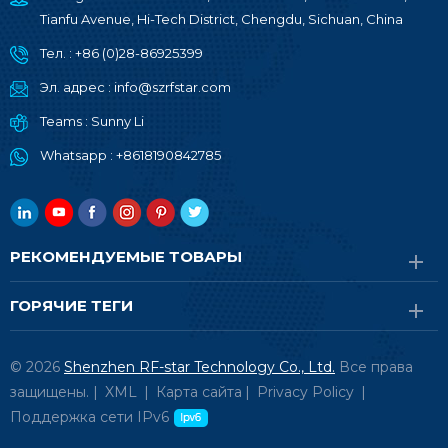
Tianfu Avenue, Hi-Tech District, Chengdu, Sichuan, China
Тел. :
+86 (0)28-86925399
Эл. адрес :
info@szrfstar.com
Teams :
Sunny Li
Whatsapp :
+8618190842785
РЕКОМЕНДУЕМЫЕ ТОВАРЫ
ГОРЯЧИЕ ТЕГИ
© 2026
Shenzhen RF-star Technology Co., Ltd.
Все права
защищены. |
XML
|
Карта сайта
|
Privacy Policy
|
Поддержка сети IPv6