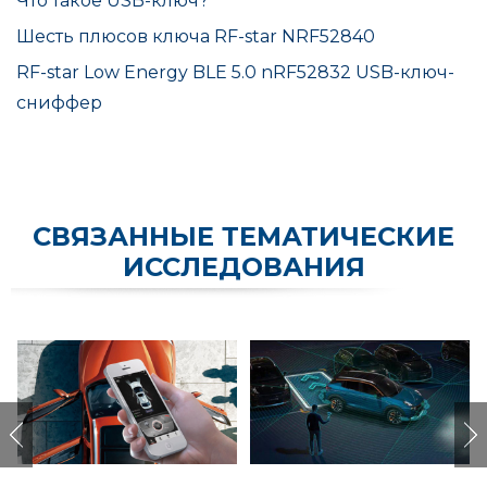
Что такое USB-ключ?
Шесть плюсов ключа RF-star NRF52840
RF-star Low Energy BLE 5.0 nRF52832 USB-ключ-
сниффер
СВЯЗАННЫЕ ТЕМАТИЧЕСКИЕ
ИССЛЕДОВАНИЯ