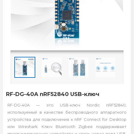
RF-DG-40A nRF52840 USB-ключ
RF-DG-40A — это USB-ключ Nordic nRF52840,
используемый в качестве беспроводного аппаратного
устройства для подключения к nRF Connect for Desktop
или Wireshark. Ключ Bluetooth Zigbee поддерживает
программирование устройства и связь через порт USB.