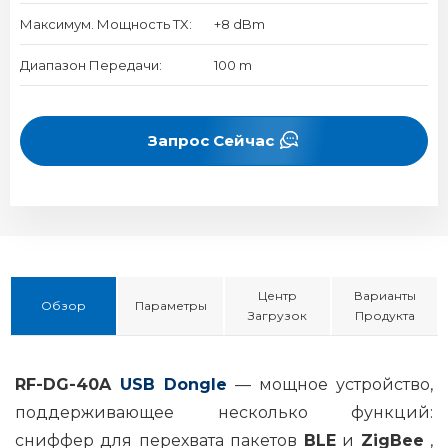
Максимум. Мощность TX:
+8 dBm
Диапазон Передачи:
100 m
Запрос Сейчас
Центр
Варианты
Обзор
Параметры
Загрузок
Продукта
RF-DG-40A
USB Dongle
— мощное устройство,
поддерживающее несколько функций:
сниффер для перехвата пакетов
BLE
и
ZigBee
,