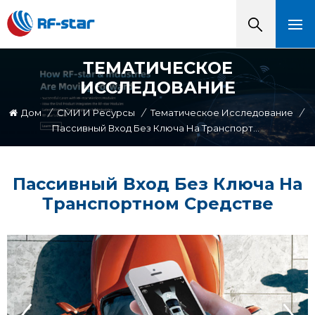
ТЕМАТИЧЕСКОЕ
ИССЛЕДОВАНИЕ
Дом
/
СМИ И Ресурсы
/
Тематическое Исследование
/
Пассивный Вход Без Ключа На Транспортном Средстве
Пассивный Вход Без Ключа На
Транспортном Средстве