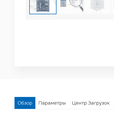
Обзор
Параметры
Центр Загрузок