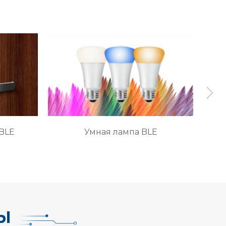
BLE
Умная лампа BLE
Ы