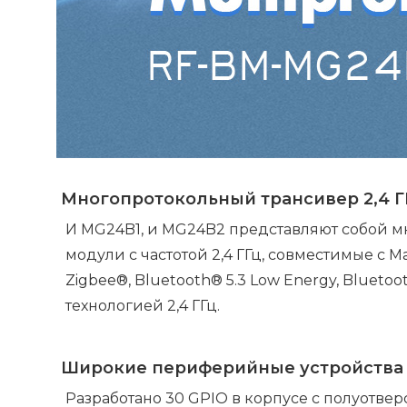
Многопротокольный трансивер 2,4 Г
И MG24B1, и MG24B2 представляют собой 
модули с частотой 2,4 ГГц, совместимые с M
Zigbee®, Bluetooth® 5.3 Low Energy, Blueto
технологией 2,4 ГГц.
Широкие периферийные устройства
Разработано 30 GPIO в корпусе с полуотверс