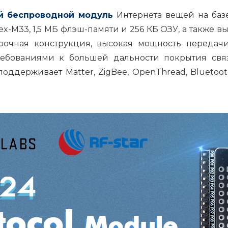
 беспроводной модуль
Интернета вещей на баз
tex-M33, 1,5 МБ флэш-памяти и 256 КБ ОЗУ, а такж
прочная конструкция, высокая мощность передач
ебованиями к большей дальности покрытия связ
ддерживает Matter, ZigBee, OpenThread, Bluetoot