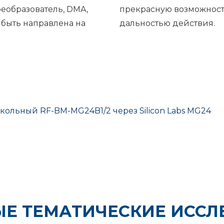
еобразователь, DMA,
прекрасную возможност
 быть направлена ​​на
дальностью действия.
льный RF-BM-MG24B1/2 через Silicon Labs MG24
ЫЕ ТЕМАТИЧЕСКИЕ ИССЛ