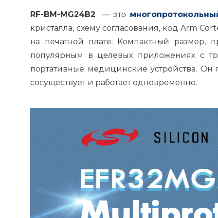
RF-BM-MG24B2
— это
многопротокольный
кристалла, схему согласования, код Arm Cor
на печатной плате. Компактный размер, 
популярным в целевых приложениях с тр
портативные медицинские устройства. Он по
сосуществует и работает одновременно.