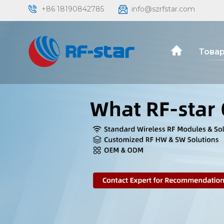
+86 18190842785
info@szrfstar.com
Товар