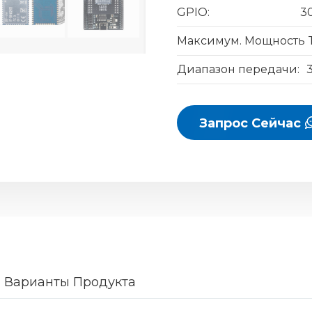
GPIO:
3
Максимум. Мощность T
Диапазон передачи:
Запрос Сейчас
Варианты Продукта