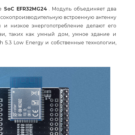
е
SoC EFR32MG24
. Модуль объединяет два
е высокопроизводительную встроенную антенну
и и низкое энергопотребление делают его
и, таких как умный дом, умное здание и
h 5.3 Low Energy и собственные технологии,