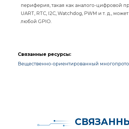
периферия, такая как аналого-цифровой пр
UART, RTC, I2C, Watchdog, PWM и т. д., может
любой GPIO.
Связанные ресурсы:
Вещественно-ориентированный многопротоко
СВЯЗАНН