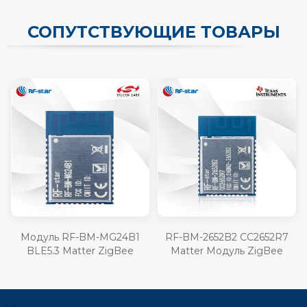
СОПУТСТВУЮЩИЕ ТОВАРЫ
Модуль RF-BM-MG24B1
RF-BM-2652B2 CC2652R7
BLE5.3 Matter ZigBee
Matter Модуль ZigBee
Thread EFR32MG24
Thread BLE