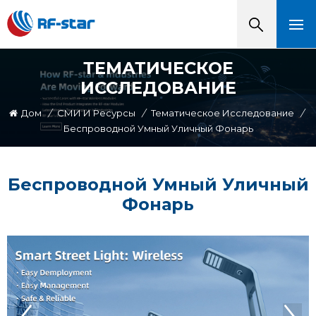
ТЕМАТИЧЕСКОЕ
ИССЛЕДОВАНИЕ
Дом
/
СМИ И Ресурсы
/
Тематическое Исследование
/
Беспроводной Умный Уличный Фонарь
Беспроводной Умный Уличный
Фонарь