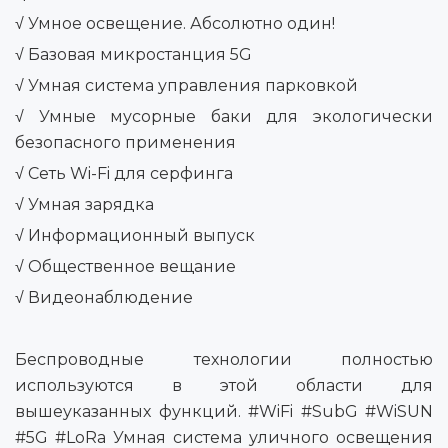
√ Умное освещение. Абсолютно один!
√ Базовая микростанция 5G
√ Умная система управления парковкой
√ Умные мусорные баки для экологически
безопасного применения
√ Сеть Wi-Fi для серфинга
√ Умная зарядка
√ Информационный выпуск
√ Общественное вещание
√ Видеонаблюдение
Беспроводные технологии полностью
используются в этой области для
вышеуказанных функций. #WiFi #SubG #WiSUN
#5G #LoRa Умная система уличного освещения