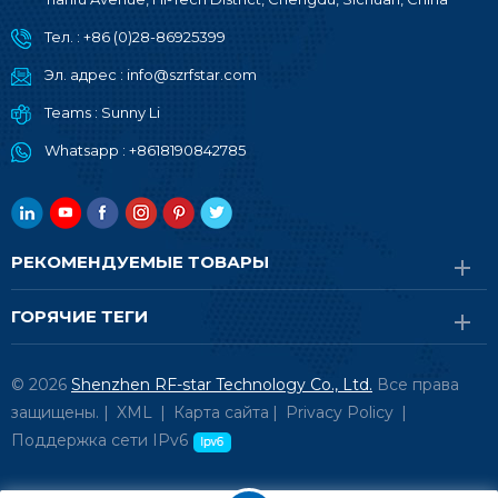
Тел. :
+86 (0)28-86925399
Эл. адрес :
info@szrfstar.com
Teams :
Sunny Li
Whatsapp :
+8618190842785
РЕКОМЕНДУЕМЫЕ ТОВАРЫ
ГОРЯЧИЕ ТЕГИ
© 2026
Shenzhen RF-star Technology Co., Ltd.
Все права
защищены. |
XML
|
Карта сайта
|
Privacy Policy
|
Поддержка сети IPv6