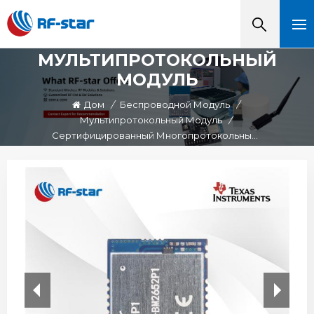
МУЛЬТИПРОТОКОЛЬНЫЙ
МОДУЛЬ
Дом
/
Беспроводной Модуль
/
Мультипротокольный Модуль
/
Сертифицированный Многопротокольный Модуль CC2652P RF-BM-2652P1