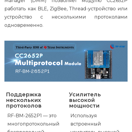
Manager (DMM) позволяет модулю CC2652P
работать как BLE, ZigBee, Thread-устройство или
устройство с несколькими протоколами
одновременно.
Поддержка
Усилитель
нескольких
высокой
протоколов
мощности
RF-BM-2652P1 — это
Используя
многопротокольный
встроенный