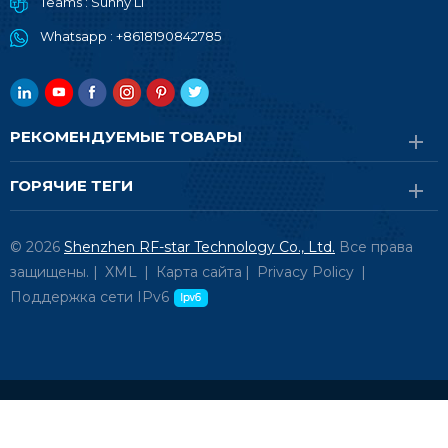
Teams :
Sunny Li
Whatsapp :
+8618190842785
РЕКОМЕНДУЕМЫЕ ТОВАРЫ
ГОРЯЧИЕ ТЕГИ
© 2026
Shenzhen RF-star Technology Co., Ltd.
Все права
защищены. |
XML
|
Карта сайта
|
Privacy Policy
|
Поддержка сети IPv6