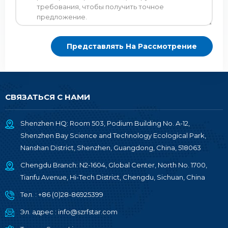
СВЯЗАТЬСЯ С НАМИ
Shenzhen HQ: Room 503, Podium Building No. A-12,
Shenzhen Bay Science and Technology Ecological Park,
Nanshan District, Shenzhen, Guangdong, China, 518063
Chengdu Branch: N2-1604, Global Center, North No. 1700,
Tianfu Avenue, Hi-Tech District, Chengdu, Sichuan, China
Тел. :
+86 (0)28-86925399
Эл. адрес :
info@szrfstar.com