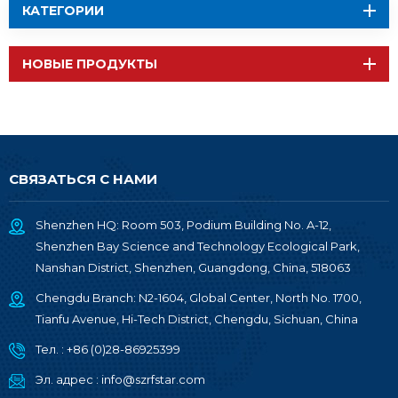
КАТЕГОРИИ
НОВЫЕ ПРОДУКТЫ
СВЯЗАТЬСЯ С НАМИ
Shenzhen HQ: Room 503, Podium Building No. A-12,
Shenzhen Bay Science and Technology Ecological Park,
Nanshan District, Shenzhen, Guangdong, China, 518063
Chengdu Branch: N2-1604, Global Center, North No. 1700,
Tianfu Avenue, Hi-Tech District, Chengdu, Sichuan, China
Тел. :
+86 (0)28-86925399
Эл. адрес :
info@szrfstar.com