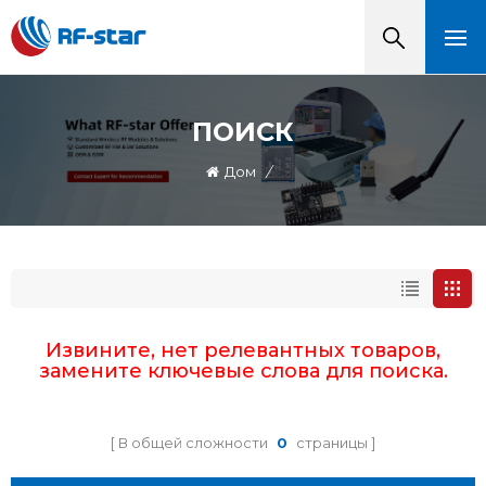
ПОИСК
Дом
/
Извините, нет релевантных товаров,
замените ключевые слова для поиска.
В общей сложности
0
страницы