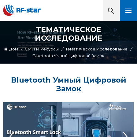
ТЕМАТИЧЕСКОЕ
ИССЛЕДОВАНИЕ
Дом
/
СМИ И Ресурсы
/
Тематическое Исследование
/
Bluetooth Умный Цифровой Замок
Bluetooth Умный Цифровой
Замок