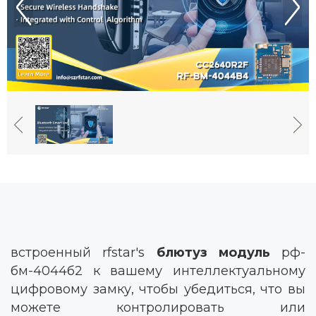
встроенный rfstar's
блютуз модуль
рф-
бм-4044б2
к вашему интеллектуальному
цифровому замку, чтобы убедиться, что вы
можете контролировать или