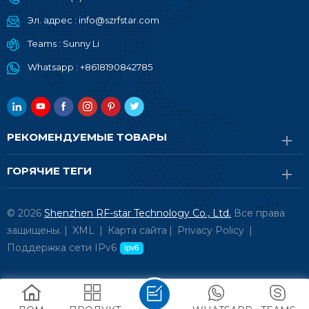
Эл. адрес :
info@szrfstar.com
Teams :
Sunny Li
Whatsapp :
+8618190842785
РЕКОМЕНДУЕМЫЕ ТОВАРЫ
ГОРЯЧИЕ ТЕГИ
© 2026
Shenzhen RF-star Technology Co., Ltd.
Все права
защищены. |
XML
|
Карта сайта
|
Privacy Policy
|
Поддержка сети IPv6