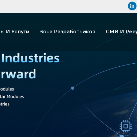
ы И Услуги
Зона Разработчиков
СМИ И Рес