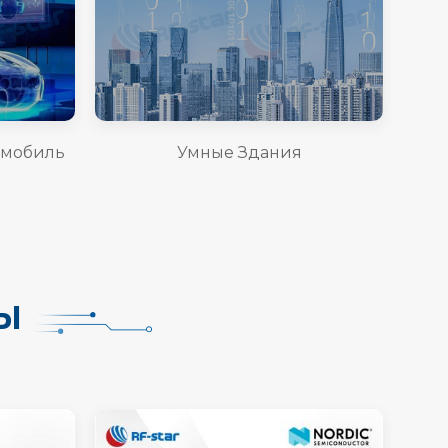
омобиль
Умные Здания
Ы