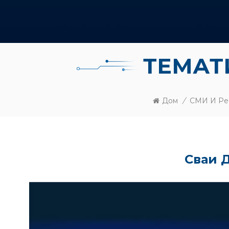
ТЕМАТ
Дом
/
СМИ И Ре
Сваи 