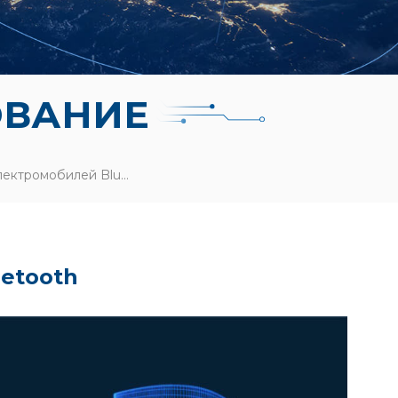
ОВАНИЕ
Сваи Для Зарядки Электромобилей Bluetooth
etooth