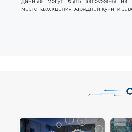
данные могут быть загружены на о
местонахождения зарядной кучи, и за