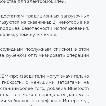
ройства для электромобилей..
едостаткам традиционных загрузочных
льзуются из скважины; 2) некоторые из
подрыва безопасности использования.
роблем, упомянутых выше.
 солидным послужным списком в этой
 за рубежом оптимизировать операции
 OEM-производители могут значительно
гибкости, с меньшими затратами на
танций.более того, добавив Bluetooth
ства . он может передавать данные с
ния мобильного телефона к Интернету ,