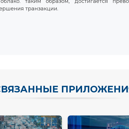
блако. таким образом, достигается прев
вершения транзакции.
СВЯЗАННЫЕ ПРИЛОЖЕНИ