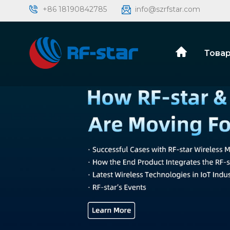
+86 18190842785
info@szrfstar.com
Товар