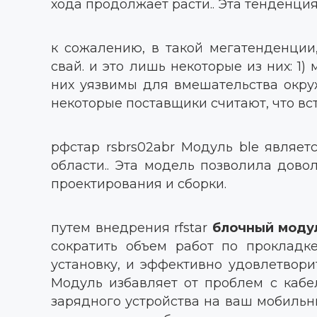
хода продолжает расти.. Эта тенденци
к сожалению, в такой мегатенденции
свай. и это лишь некоторые из них: 1
них уязвимы для вмешательства окру
некоторые поставщики считают, что вс
рфстар
rsbrs02abr
Модуль ble являетс
области.. Эта модель позволила дов
проектирования и сборки.
путем внедрения rfstar
блочный моду
сократить объем работ по проклад
установку, и эффективно удовлетвори
Модуль избавляет от проблем с кабе
зарядного устройства на ваш мобильны