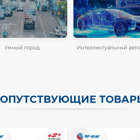
Умный город
Интеллектуальный авт
СОПУТСТВУЮЩИЕ ТОВАР