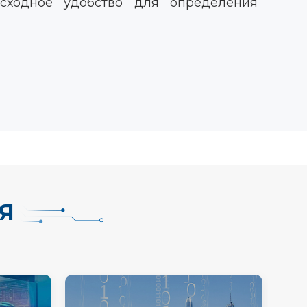
осходное удобство для определения
Я