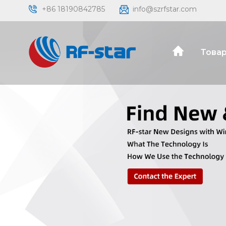
+86 18190842785
info@szrfstar.com
Товар