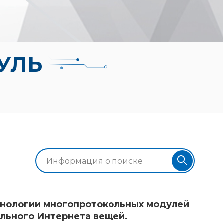
УЛЬ
хнологии многопротокольных модулей
ального Интернета вещей.