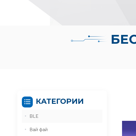
БЕ
КАТЕГОРИИ
BLE
Вай фай