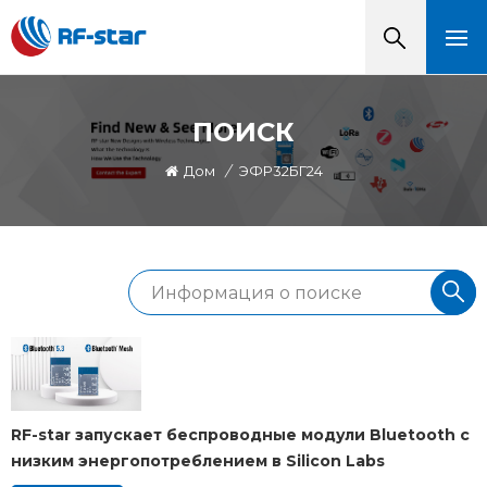
ПОИСК
Дом
/
ЭФР32БГ24
RF-star запускает беспроводные модули Bluetooth с
низким энергопотреблением в Silicon Labs
EFR32BG24