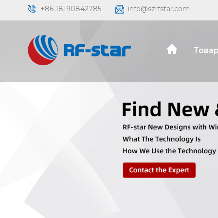
+86 18190842785
info@szrfstar.com
Товар