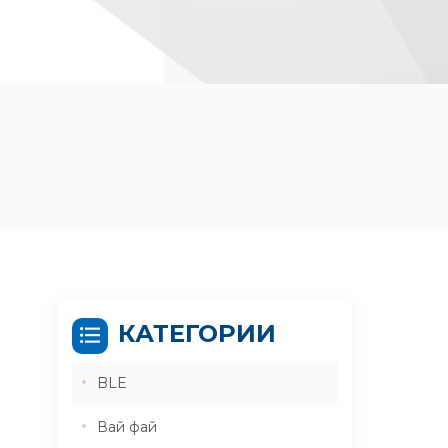
КАТЕГОРИИ
BLE
Вай фай