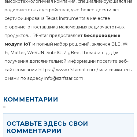
высокотехнологичная компания, специализирующаяся на
радиочастотных устройствах, уже более десяти лет
сертифицирована Texas Instruments в качестве
стороннего поставщика маломощных радиочастотных
продуктов. . RF-star предоставляет
беспроводные
модули IoT
и полный набор решений, включая BLE, Wi-
Fi, Matter, Wi-SUN, Sub-1G, ZigBee, Thread и т. д. Для
получения дополнительной информации посетите веб-
сайт компании https:
// www.rfstarriot.com/
или свяжитесь
с нами по адресу
info@szrfstar.com
.
КОММЕНТАРИИ
ОСТАВЬТЕ ЗДЕСЬ СВОИ
КОММЕНТАРИИ