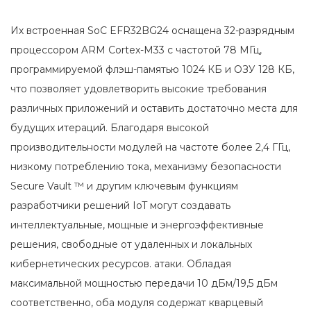
Их встроенная SoC EFR32BG24 оснащена 32-разрядным
процессором ARM Cortex-M33 с частотой 78 МГц,
программируемой флэш-памятью 1024 КБ и ОЗУ 128 КБ,
что позволяет удовлетворить высокие требования
различных приложений и оставить достаточно места для
будущих итераций. Благодаря высокой
производительности модулей на частоте более 2,4 ГГц,
низкому потреблению тока, механизму безопасности
Secure Vault ™ и другим ключевым функциям
разработчики решений IoT могут создавать
интеллектуальные, мощные и энергоэффективные
решения, свободные от удаленных и локальных
кибернетических ресурсов. атаки. Обладая
максимальной мощностью передачи 10 дБм/19,5 дБм
соответственно, оба модуля содержат кварцевый