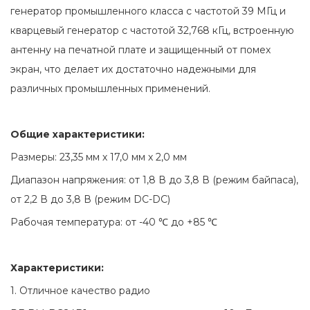
генератор промышленного класса с частотой 39 МГц и
кварцевый генератор с частотой 32,768 кГц, встроенную
антенну на печатной плате и защищенный от помех
экран, что делает их достаточно надежными для
различных промышленных применений.
Общие характеристики:
Размеры: 23,35 мм х 17,0 мм х 2,0 мм
Диапазон напряжения: от 1,8 В до 3,8 В (режим байпаса),
от 2,2 В до 3,8 В (режим DC-DC)
Рабочая температура: от -40 ℃ до +85 ℃
Характеристики:
1. Отличное качество радио