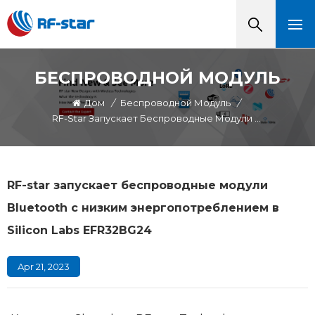
БЕСПРОВОДНОЙ МОДУЛЬ
Дом
/
Беспроводной Модуль
/
RF-Star Запускает Беспроводные Модули Bluetooth С Низким Энергопотреблением В Silicon Labs EFR32BG24
RF-star запускает беспроводные модули
Bluetooth с низким энергопотреблением в
Silicon Labs EFR32BG24
Apr 21, 2023