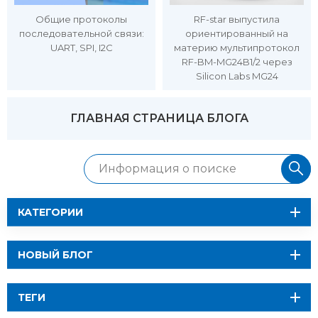
Общие протоколы
RF-star выпустила
последовательной связи:
ориентированный на
UART, SPI, I2C
материю мультипротокол
RF-BM-MG24B1/2 через
Silicon Labs MG24
ГЛАВНАЯ СТРАНИЦА БЛОГА
КАТЕГОРИИ
НОВЫЙ БЛОГ
ТЕГИ