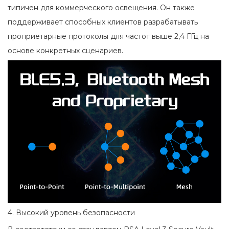
типичен для коммерческого освещения. Он также
поддерживает способных клиентов разрабатывать
проприетарные протоколы для частот выше 2,4 ГГц на
основе конкретных сценариев.
4. Высокий уровень безопасности