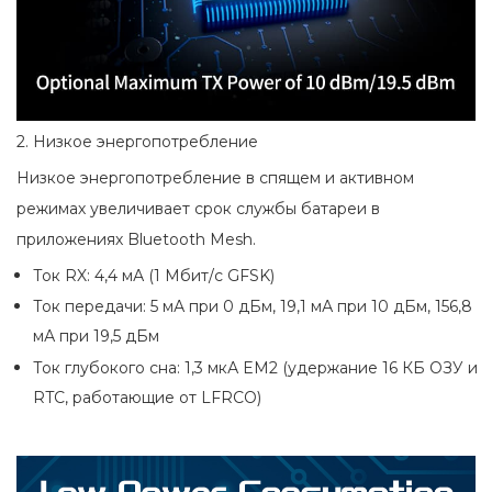
2. Низкое энергопотребление
Низкое энергопотребление в спящем и активном
режимах увеличивает срок службы батареи в
приложениях Bluetooth Mesh.
Ток RX: 4,4 мА (1 Мбит/с GFSK)
Ток передачи: 5 мА при 0 дБм, 19,1 мА при 10 дБм, 156,8
мА при 19,5 дБм
Ток глубокого сна: 1,3 мкА EM2 (удержание 16 КБ ОЗУ и
RTC, работающие от LFRCO)