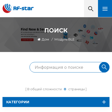
ПОИСК
Дом
/
Модуль BLE
В общей сложности
0
страницы
КАТЕГОРИИ