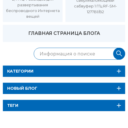
сверхмаломощный
развертывания
сабвуфер 1 ГГц RF-SM-
беспроводного Интернета
1277B1/B2
вещей
ГЛАВНАЯ СТРАНИЦА БЛОГА
КАТЕГОРИИ
НОВЫЙ БЛОГ
ТЕГИ