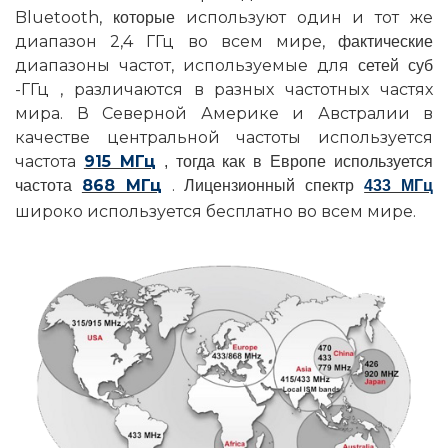
Bluetooth,
используют один и тот же
которые
диапазон 2,4 ГГц во всем мире,
фактические
диапазоны частот, используемые для
сетей
суб
-ГГц
, различаются в разных частотных частях
мира.
В Северной Америке и Австралии в
качестве центральной частоты
используется
частота
915 МГц
, тогда как в Европе используется
868 МГц
.
частота
Лицензионный спектр
433
МГц
широко используется бесплатно во всем мире.