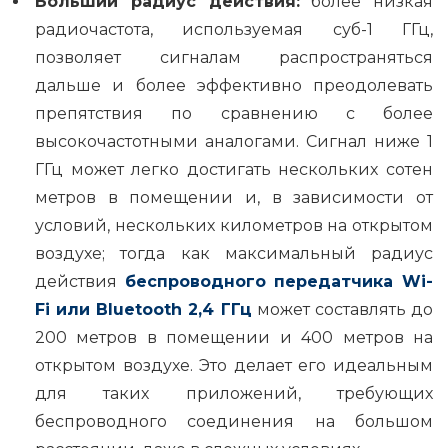
Больший радиус действия:
более низкая
радиочастота, используемая суб-1 ГГц,
позволяет сигналам распространяться
дальше и более эффективно преодолевать
препятствия по сравнению с более
высокочастотными аналогами. Сигнал ниже 1
ГГц может легко достигать нескольких сотен
метров в помещении и, в зависимости от
условий, нескольких километров на открытом
воздухе; тогда как максимальный радиус
действия
беспроводного передатчика Wi-
Fi или Bluetooth 2,4 ГГц
может составлять до
200 метров в помещении и 400 метров на
открытом воздухе. Это делает его идеальным
для таких приложений, требующих
беспроводного соединения на большом