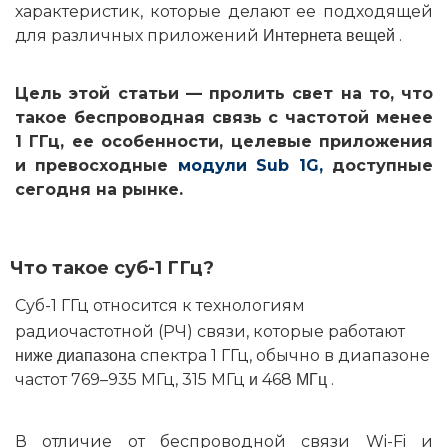
характеристик, которые делают ее подходящей
для различных приложений
.
Интернета вещей
Цель этой статьи — пролить свет на то, что
такое беспроводная связь с частотой менее
1 ГГц, ее особенности, целевые приложения
и превосходные
модули Sub 1G,
доступные
сегодня на рынке.
Что такое суб-1 ГГц?
Суб-1 ГГц
относится к технологиям
радиочастотной (РЧ) связи, которые работают
спектра 1 ГГц, обычно в диапазоне
ниже
диапазона
частот 769–935 МГц, 315 МГц
468
.
и
МГц
В отличие от беспроводной связи Wi-Fi и