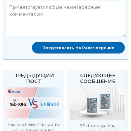
ПРЕДЫДУЩИЙ
СЛЕДУЮЩЕЕ
ПОСТ
СООБЩЕНИЕ
Частота ниже 1 ГГц против
RF-star выпустила
2,4 ГГц: 7 выводов для