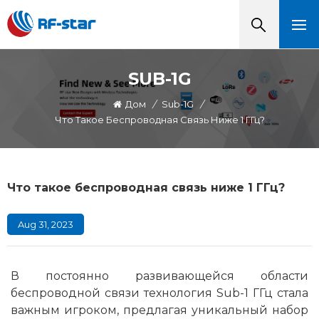
SUB-1G
Дом
/
Sub-1G
/
Что Такое Беспроводная Связь Ниже 1 ГГц?
Что такое беспроводная связь ниже 1 ГГц?
Aug 31, 2023
В постоянно развивающейся области
беспроводной связи технология Sub-1 ГГц стала
важным игроком, предлагая уникальный набор