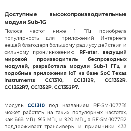
Доступные высокопроизводительные
модули Sub-1G
Полоса частот ниже 1 ГГц приобрела
популярность для приложений Интернета
вещей благодаря большому радиусу действия и
сильному проникновению.
RF-star, ведущий
мировой производитель беспроводных
модулей, разработала модули Sub-1 ГГц и
подобные приложения IoT на базе SoC Texas
Instruments CC1310, CC1312R, CC1352R,
CC1352R7, CC1352P, CC1352P7.
Модуль
CC1310
под названием RF-SM-1077B1
может работать на таких популярных частотах,
как 868 МГц, 915 МГц и 920 МГц, а RF-SM-1077B2
поддерживает трансиверы и приемники 433