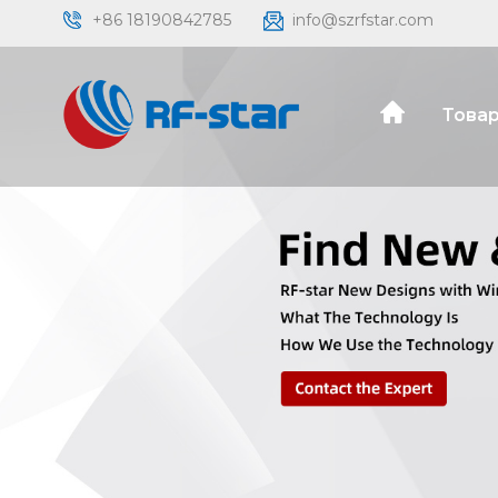
+86 18190842785
info@szrfstar.com
Товар