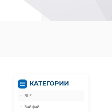
КАТЕГОРИИ
BLE
Вай фай