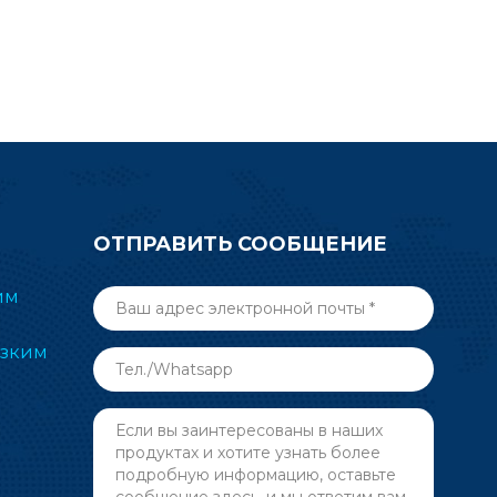
ОТПРАВИТЬ СООБЩЕНИЕ
им
изким