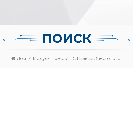
ПОИСК
Дом
/
Модуль Bluetooth С Низким Энергопотреблением