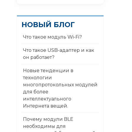
НОВЫЙ БЛОГ
Что такое модуль Wi-Fi?
Что такое USB-адаптер и как
он работает?
Новые тенденции в
технологии
многопротокольных модулей
для более
интеллектуального
Интернета вещей.
Почему модули BLE
необходимы для