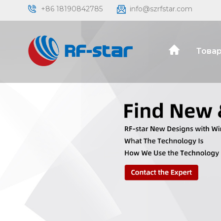
+86 18190842785
info@szrfstar.com
Товар