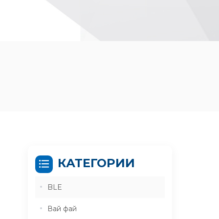
КАТЕГОРИИ
BLE
Вай фай