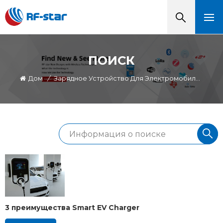
ПОИСК
Дом
/
Зарядное Устройство Для Электромобилей
3 преимущества Smart EV Charger