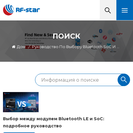
ПОИСК
Дом
/
Руководство По Выбору Bluetooth SoC И Модуля
Выбор между модулем Bluetooth LE и SoC:
подробное руководство