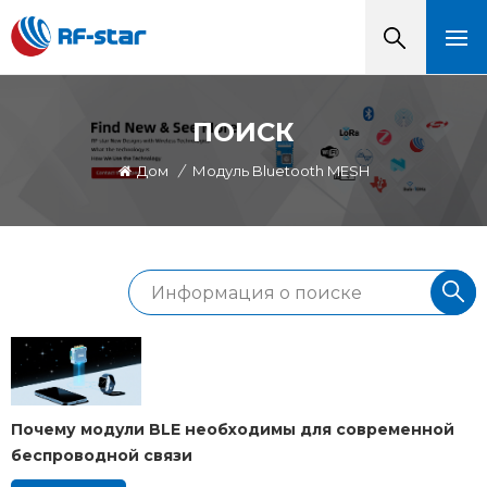
ПОИСК
Дом
/
Модуль Bluetooth MESH
Почему модули BLE необходимы для современной
беспроводной связи